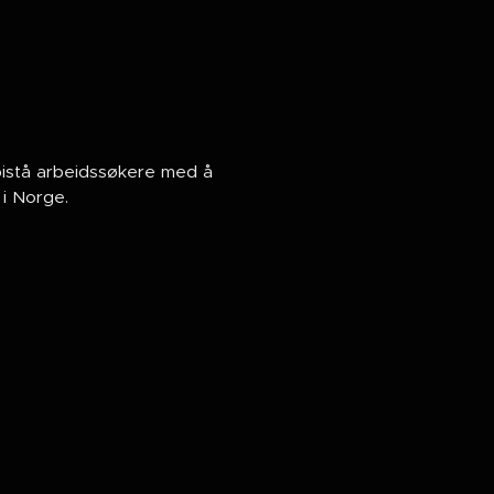
bistå arbeidssøkere med å
 i Norge.