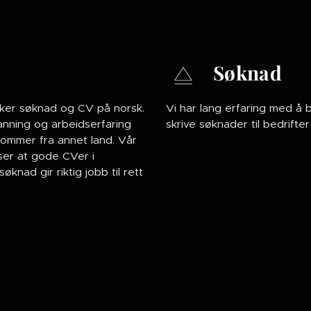
Søknad
ker søknad og CV på norsk.
Vi har lang erfaring med å 
anning og arbeidserfaring
skrive søknader til bedrifter
 kommer fra annet land. Vår
ser at gode CVer i
nad gir riktig jobb til rett