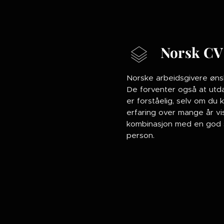
Norsk CV
Norske arbeidsgivere øns
De forventer også at utd
er forståelig, selv om du
erfaring over mange år vi
kombinasjon med en god søk
person.